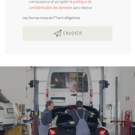
connaissance et accepter la
politique de
confidentialité des données
sans réserve.
Les champs marqués (*) sont obligatoires
ENVOYER