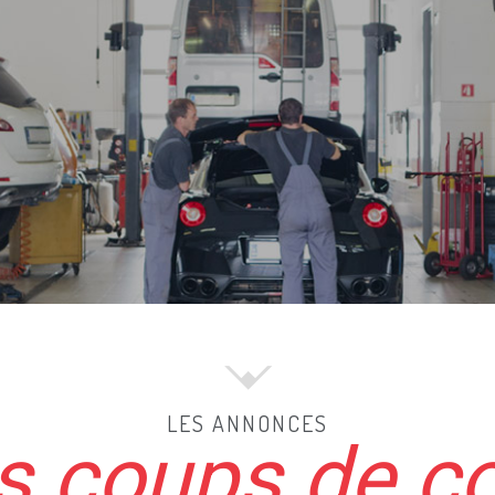
LES ANNONCES
 coups de c