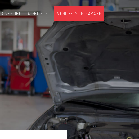
 À VENDRE
À PROPOS
VENDRE MON GARAGE