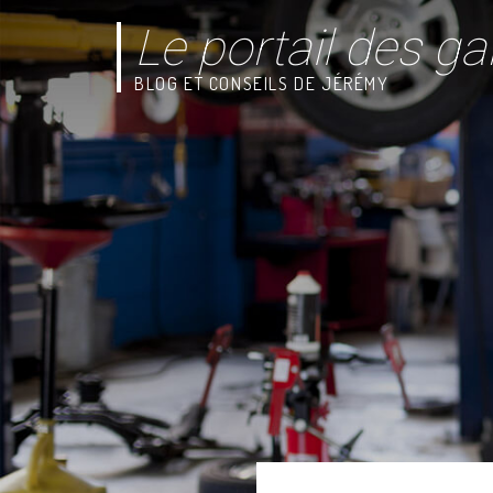
Le portail des ga
BLOG ET CONSEILS DE JÉRÉMY