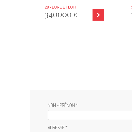
28 - EURE ET LOIR
340000
€
NOM - PRÉNOM *
ADRESSE *