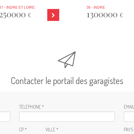
37 - INDRE ET LOIRE
36 - INDRE
250000
1300000
€
€
Contacter le portail des garagistes
TÉLÉPHONE *
EMAIL
CP *
VILLE *
PAYS