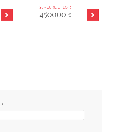
28 - EURE ET LOIR
450000
€
 *