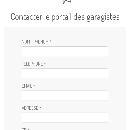
Contacter le portail des garagistes
NOM - PRÉNOM *
TÉLÉPHONE *
EMAIL *
ADRESSE *
CP *