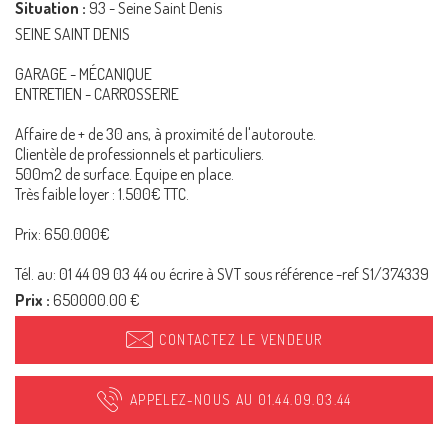
Situation :
93 - Seine Saint Denis
SEINE SAINT DENIS
GARAGE - MÉCANIQUE
ENTRETIEN - CARROSSERIE
Affaire de + de 30 ans, à proximité de l'autoroute.
Clientèle de professionnels et particuliers.
500m2 de surface. Equipe en place.
Très faible loyer : 1.500€ TTC.
Prix: 650.000€
Tél. au: 01 44 09 03 44 ou écrire à SVT sous référence -ref S1/374339
Prix :
650000.00 €
CONTACTEZ LE VENDEUR
APPELEZ-NOUS AU 01.44.09.03.44