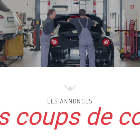
LES ANNONCES
 coups de c