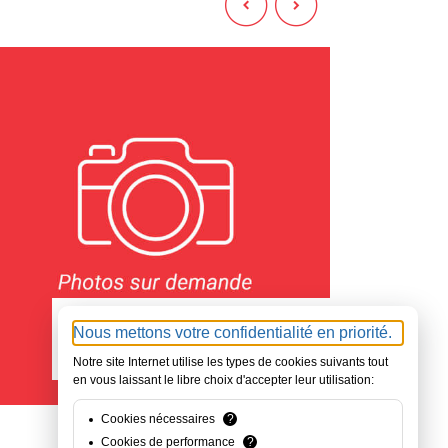
72 - SARTHE
22 - CÔ
780000
42
Nous mettons votre confidentialité en priorité.
€
Notre site Internet utilise les types de cookies suivants tout
en vous laissant le libre choix d'accepter leur utilisation:
Cookies nécessaires
?
Cookies de performance
?