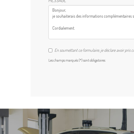
MESSAGE
En soumettant ce formulaire, je déclare avoir pris 
Les champs marqués (*) sont obligatoires