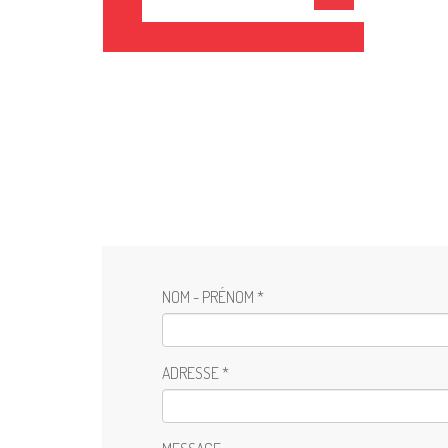
NOM - PRÉNOM *
ADRESSE *