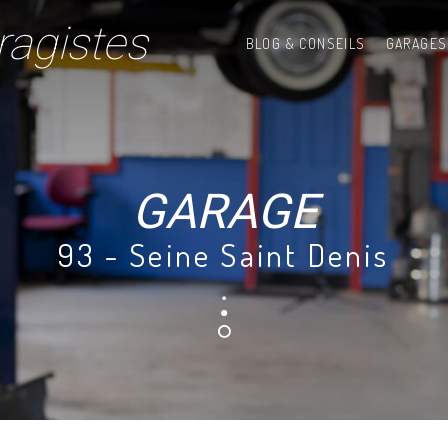
ragistes
BLOG & CONSEILS
GARAGES
GARAGE
93 - Seine Saint Denis