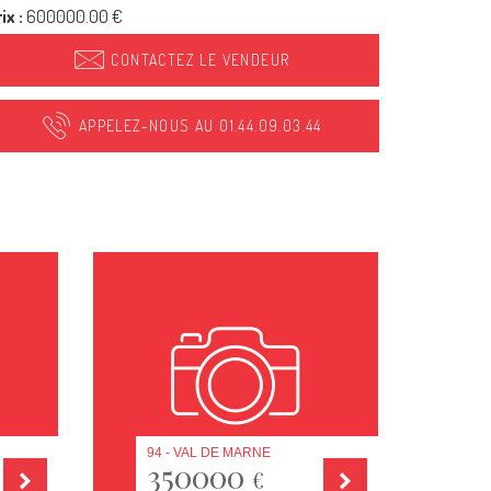
ix :
600000.00 €
CONTACTEZ LE VENDEUR
APPELEZ-NOUS AU 01.44.09.03.44
94 - VAL DE MARNE
350000
€