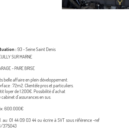
tuation :
93 - Seine Saint Denis
EUILLY SUR MARNE
ARAGE - PARE BRISE
ès belle affaire en plein développement.
rface : 72m2. Clientèle pros et particuliers.
tit loyer de 1.200€. Possibilité d'achat
 cabinet d'assurances en sus.
ix: 600.000€
l. au: 01 44 09 03 44 ou écrire à SVT sous référence -ref
3/375043