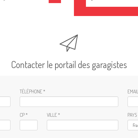
Contacter le portail des garagistes
TÉLÉPHONE *
EMAIL
CP *
VILLE *
PAYS