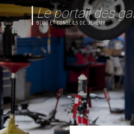
Le portail des ga
BLOG ET CONSEILS DE JÉRÉMY