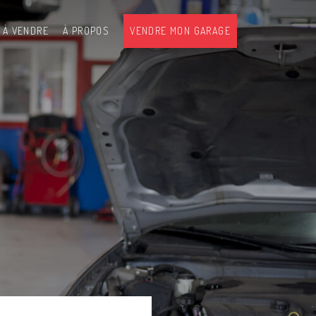
 À VENDRE
À PROPOS
VENDRE MON GARAGE