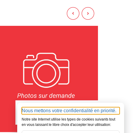
75 - PARIS
7
350000
Nous mettons votre confidentialité en priorité.
€
Notre site Internet utilise les types de cookies suivants tout
en vous laissant le libre choix d'accepter leur utilisation: