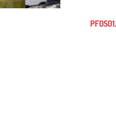
PF0S01