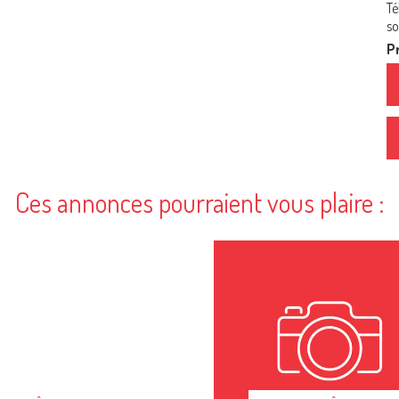
Té
so
Pr
Ces annonces pourraient vous plaire :