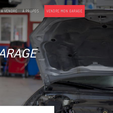
 À VENDRE
À PROPOS
VENDRE MON GARAGE
GARAGE