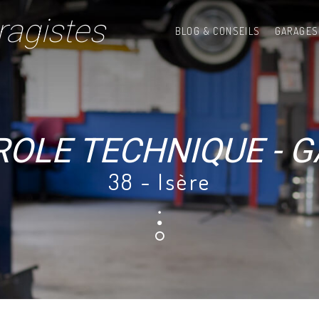
ragistes
BLOG & CONSEILS
GARAGES
OLE TECHNIQUE - 
38 - Isère