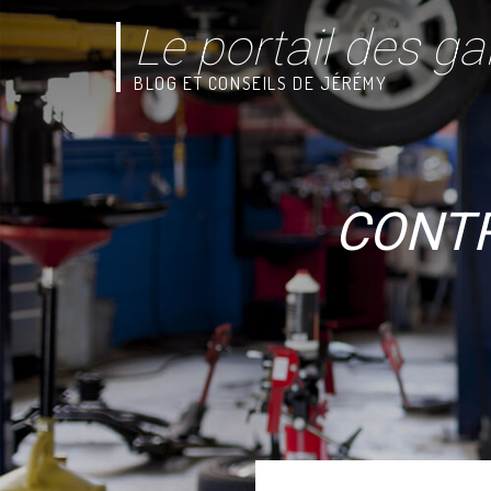
Le portail des ga
BLOG ET CONSEILS DE JÉRÉMY
CONTR