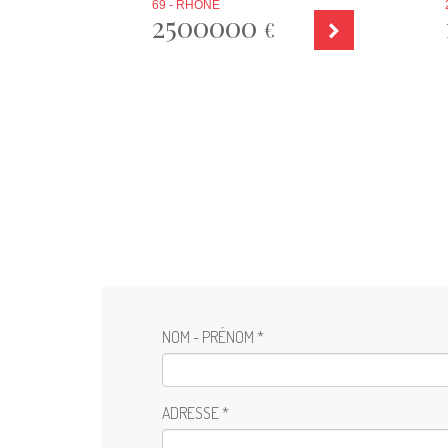
69 - RHÔNE
2500000
€
NOM - PRÉNOM *
ADRESSE *