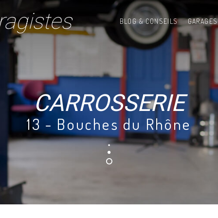
ragistes
BLOG & CONSEILS
GARAGES
CARROSSERIE
13 - Bouches du Rhône