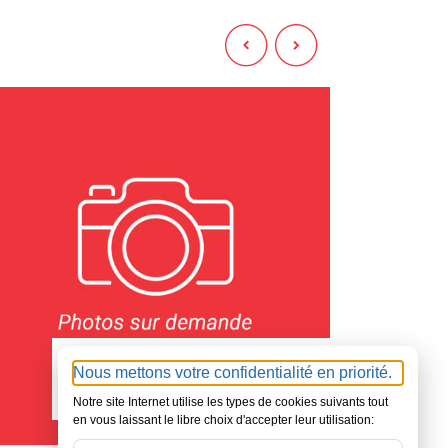
72 - SARTHE
22 - CÔ
780000
42
Nous mettons votre confidentialité en priorité.
€
Notre site Internet utilise les types de cookies suivants tout
en vous laissant le libre choix d'accepter leur utilisation: