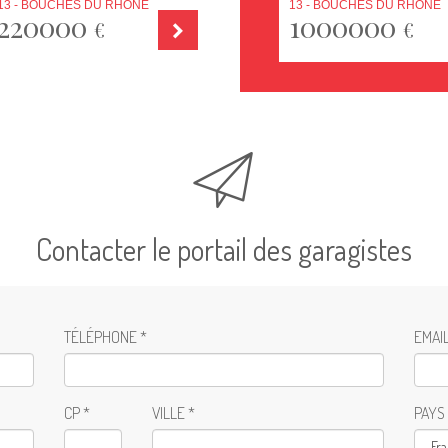
13 - BOUCHES DU RHÔNE
13 - BOUCHES DU RHÔNE
220000
1000000
€
€
Contacter le portail des garagistes
TÉLÉPHONE *
EMAIL
CP *
VILLE *
PAYS