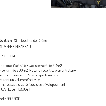
tuation :
13 - Bouches du Rhône
ES PENNES MIRABEAU
ARROSSERIE
ns zone d'activité. Etablissement de 214m2
r terrain de 800m2. Matériel récent et bien entretenu.
u de concurrence. Plusieurs partenariats
surant un volume d'activité.
mbreuses pistes sérieuses de développement
 C.A.. Loyer : 1.800€ HT.
onds: 90.000€