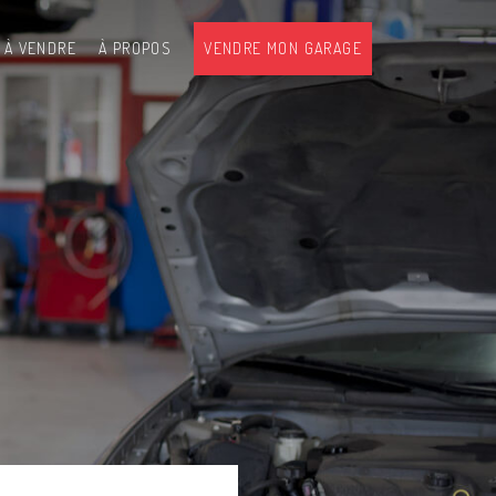
 À VENDRE
À PROPOS
VENDRE MON GARAGE