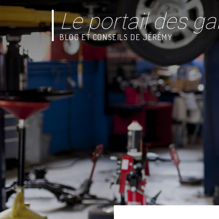
Le portail des ga
BLOG ET CONSEILS DE JÉRÉMY