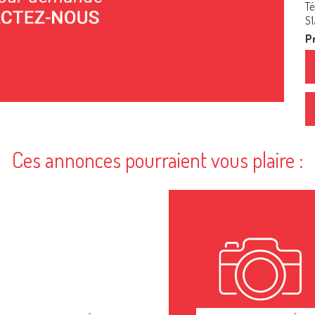
Té
S
Pr
Ces annonces pourraient vous plaire :