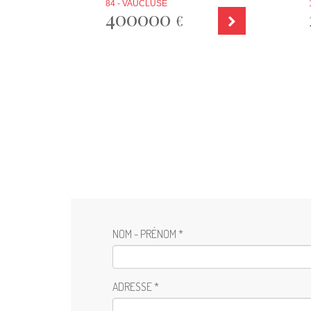
84 - VAUCLUSE
400000
€
NOM - PRÉNOM *
ADRESSE *