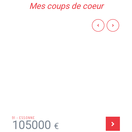
Mes coups de coeur
91 - ESSONNE
105000
€