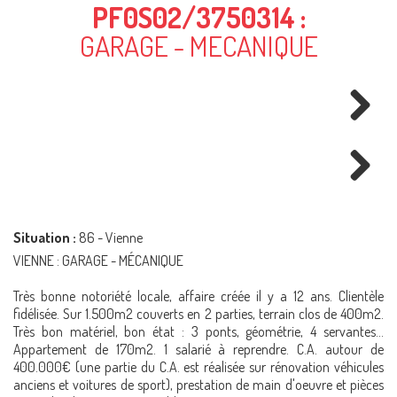
PF0S02/3750314 :
GARAGE - MECANIQUE
Next
Next
Situation :
86 - Vienne
VIENNE : GARAGE - MÉCANIQUE
Très bonne notoriété locale, affaire créée il y a 12 ans. Clientèle
fidélisée. Sur 1.500m2 couverts en 2 parties, terrain clos de 400m2.
Très bon matériel, bon état : 3 ponts, géométrie, 4 servantes...
Appartement de 170m2. 1 salarié à reprendre. C.A. autour de
400.000€ (une partie du C.A. est réalisée sur rénovation véhicules
anciens et voitures de sport), prestation de main d'oeuvre et pièces