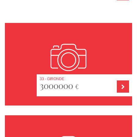
33 - GIRONDE
3000000
€