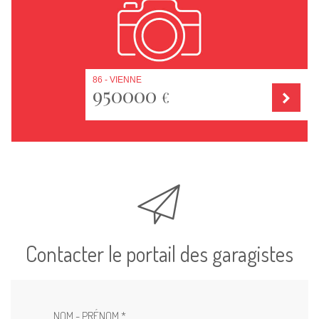
86 - VIENNE
950000
€
Contacter le portail des garagistes
NOM - PRÉNOM *