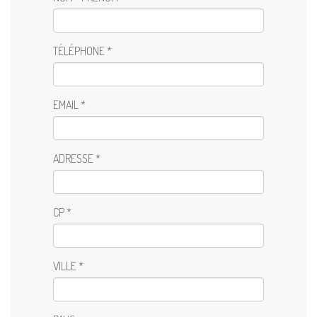
TÉLÉPHONE *
EMAIL *
ADRESSE *
CP *
VILLE *