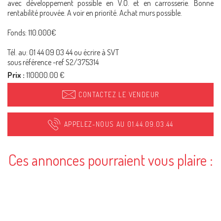
avec développement possible en V.O. et en carrosserie. Bonne
rentabilité prouvée. A voir en priorité. Achat murs possible.
Fonds: 110.000€
Tél. au: 01 44 09 03 44 ou écrire à SVT
sous référence -ref S2/375314
Prix :
110000.00 €
CONTACTEZ LE VENDEUR
APPELEZ-NOUS AU 01.44.09.03.44
Ces annonces pourraient vous plaire :