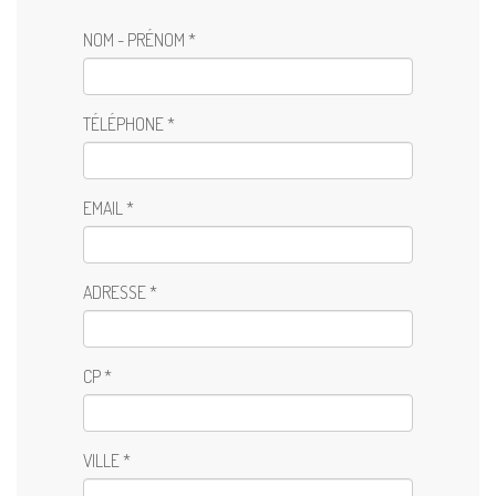
NOM - PRÉNOM *
TÉLÉPHONE *
EMAIL *
ADRESSE *
CP *
VILLE *