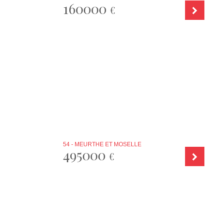
160000
€
54 - MEURTHE ET MOSELLE
495000
€