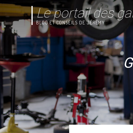
Le portail des ga
BLOG ET CONSEILS DE JÉRÉMY
G