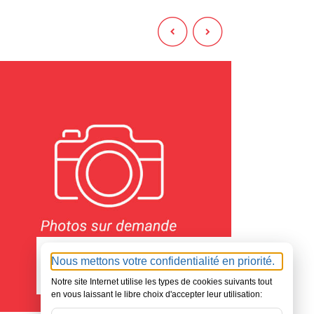
75 - PARIS
7
350000
Nous mettons votre confidentialité en priorité.
€
Notre site Internet utilise les types de cookies suivants tout
en vous laissant le libre choix d'accepter leur utilisation: