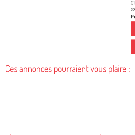
01
so
Pr
Ces annonces pourraient vous plaire :