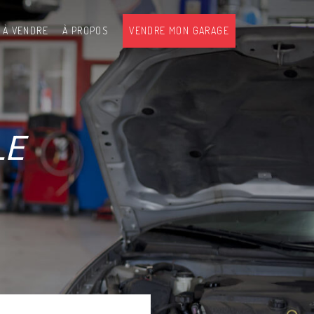
 À VENDRE
À PROPOS
VENDRE MON GARAGE
LE