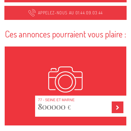
APPELEZ-NOUS AU 01.44.09.03.44
Ces annonces pourraient vous plaire :
77 - SEINE ET MARNE
800000
€