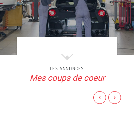
LES ANNONCES
Mes coups de coeur