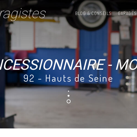
ragistes
BLOG & CONSEILS
GARAGES
CESSIONNAIRE - M
92 - Hauts de Seine