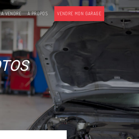
 À VENDRE
À PROPOS
VENDRE MON GARAGE
OTOS