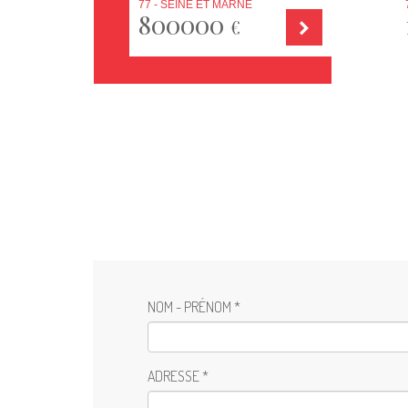
77 - SEINE ET MARNE
800000
€
NOM - PRÉNOM *
ADRESSE *