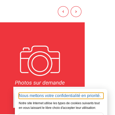
E
22 - CÔTES D'ARMOR
0000
42000
Nous mettons votre confidentialité en priorité.
€
Notre site Internet utilise les types de cookies suivants tout
en vous laissant le libre choix d'accepter leur utilisation: