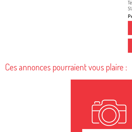
Té
S
Pr
Ces annonces pourraient vous plaire :