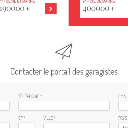
77 - SEINE ET MARNE
94 - VAL DE MARNE
190000
400000
€
€
Contacter le portail des garagistes
TÉLÉPHONE *
EMAIL
CP *
VILLE *
PAYS