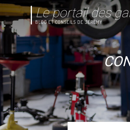
Le portail des ga
BLOG ET CONSEILS DE JÉRÉMY
CON