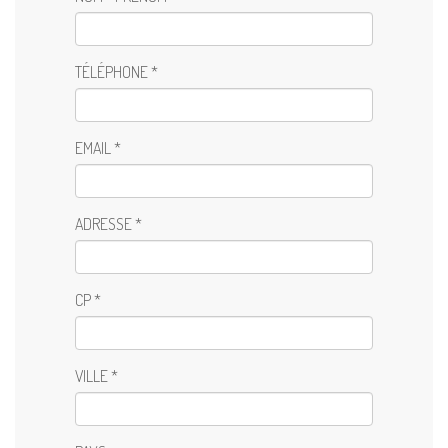
TÉLÉPHONE *
EMAIL *
ADRESSE *
CP *
VILLE *