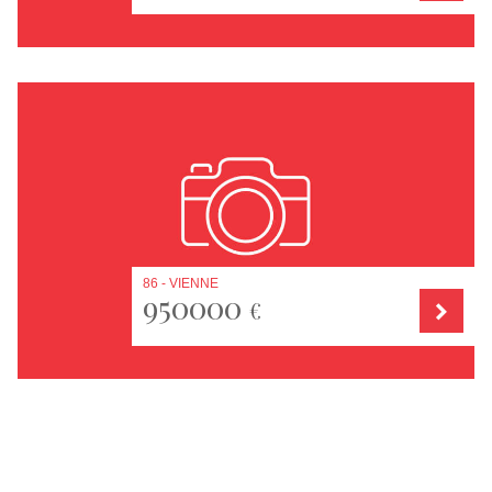
86 - VIENNE
950000
€