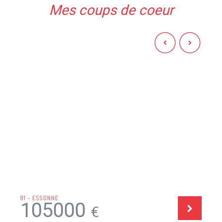
Mes coups de coeur
91 - ESSONNE
105000
€