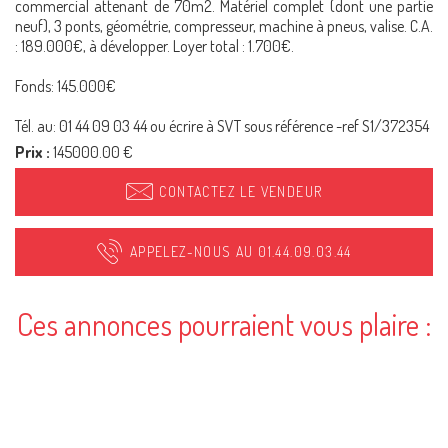
commercial attenant de 70m2. Matériel complet (dont une partie
neuf), 3 ponts, géométrie, compresseur, machine à pneus, valise. C.A.
: 189.000€, à développer. Loyer total : 1.700€.
Fonds: 145.000€
Tél. au: 01 44 09 03 44 ou écrire à SVT sous référence -ref S1/372354
Prix :
145000.00 €
CONTACTEZ LE VENDEUR
APPELEZ-NOUS AU 01.44.09.03.44
Ces annonces pourraient vous plaire :